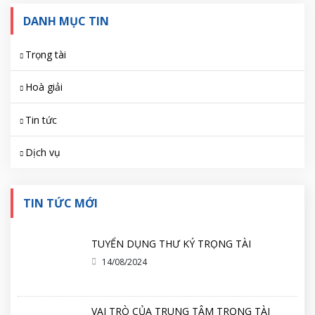
DANH MỤC TIN
Trọng tài
Hoà giải
Tin tức
Dịch vụ
TIN TỨC MỚI
TUYỂN DỤNG THƯ KÝ TRỌNG TÀI
14/08/2024
VAI TRÒ CỦA TRUNG TÂM TRỌNG TÀI