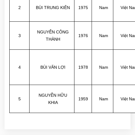
2
BÙI TRUNG KIÊN
1975
Nam
Việt N
NGUYỄN CÔNG
3
1976
Nam
Việt N
THÀNH
4
BÙI VĂN LỢI
1978
Nam
Việt N
NGUYỄN HỮU
5
1959
Nam
Việt N
KHIA